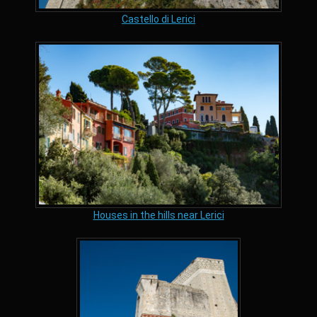
Castello di Lerici
Houses in the hills near Lerici