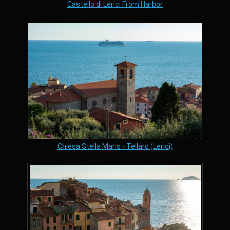
Castello di Lerici From Harbor
Chiesa Stella Maris - Tellaro (Lerici)