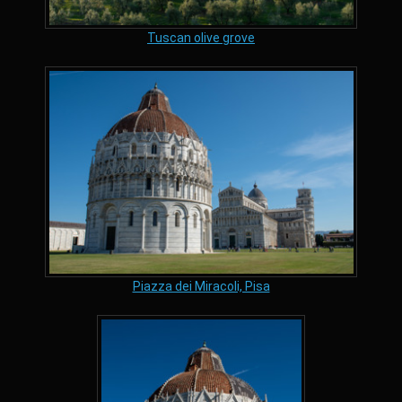
Tuscan olive grove
Piazza dei Miracoli, Pisa