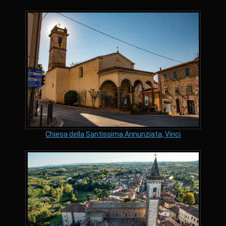
Chiesa della Santissima Annunziata, Vinci