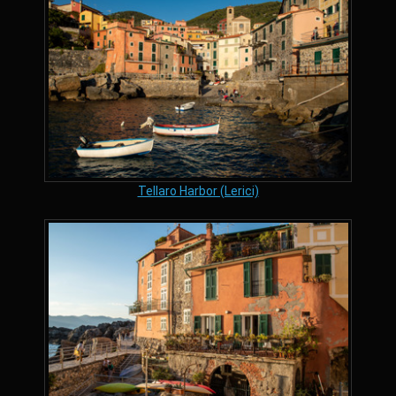
Tellaro Harbor (Lerici)