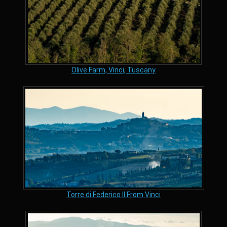
Olive Farm, Vinci, Tuscany
Torre di Federico II From Vinci