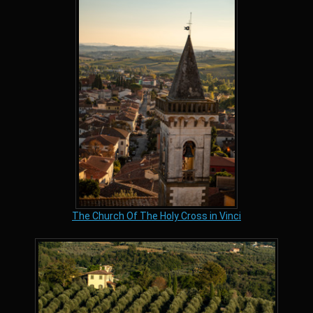
The Church Of The Holy Cross in Vinci