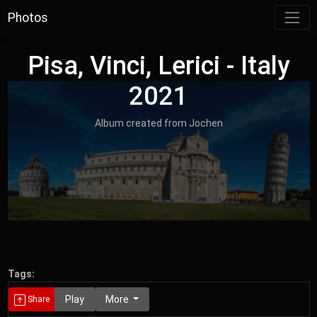
Photos
Pisa, Vinci, Lerici - Italy
2021
Album created from Jochen
Tags:
Play
More
Share