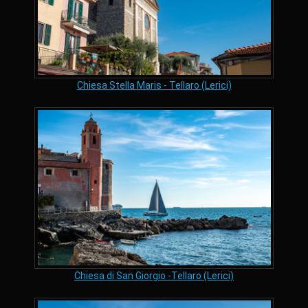
Chiesa Stella Maris - Tellaro (Lerici)
Chiesa di San Giorgio -Tellaro (Lerici)