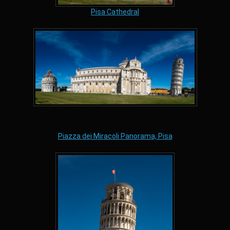
Pisa Cathedral
Piazza dei Miracoli Panorama, Pisa