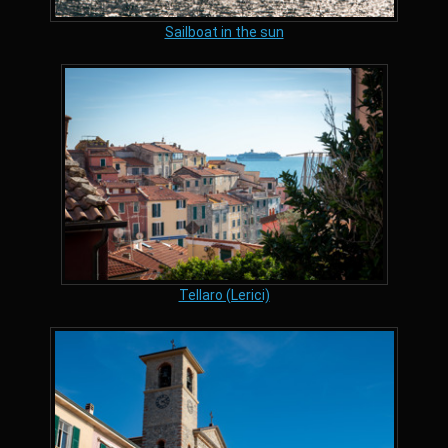
Sailboat in the sun
Tellaro (Lerici)