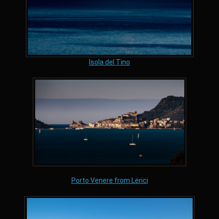
Isola del Tino
Porto Venere from Lerici